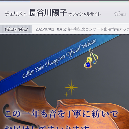
2026/07/01
8月公演平和記念コンサート出演情報アッ
2026/06/18
10月のジャパン・アーツ スペシャルガラ
2026/06/16
10月に行われますせんくら出演情報アップ